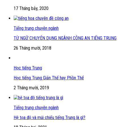
17 Tháng bảy, 2020
Tiếng trung chuyên ngành
TỪ NGỮ CHUYÊN DỤNG NGÀNH CÔNG AN TIẾNG TRUNG
26 Tháng mười, 2018
Học tiếng Trung
Học tiếng Trung Giản Thể hay Phồn Thể
2 Tháng mười, 2019
Tiếng trung chuyên ngành
Hệ tọa độ và múi chiếu tiếng Trung là gì?