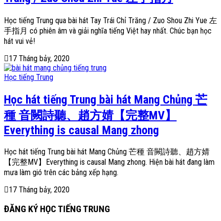
Học tiếng Trung qua bài hát Tay Trái Chỉ Trăng / Zuo Shou Zhi Yue 左
手指月 có phiên âm và giải nghĩa tiếng Việt hay nhất. Chúc bạn học
hát vui vẻ!
17 Tháng bảy, 2020
Học tiếng Trung
Học hát tiếng Trung bài hát Mang Chủng 芒
種 音闕詩聽、趙方婧【完整MV】
Everything is causal Mang zhong
Học hát tiếng Trung bài hát Mang Chủng 芒種 音闕詩聽、趙方婧
【完整MV】Everything is causal Mang zhong. Hiện bài hát đang làm
mưa làm gió trên các bảng xếp hạng.
17 Tháng bảy, 2020
ĐĂNG KÝ HỌC TIẾNG TRUNG