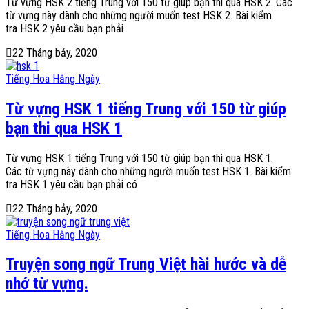
Từ vựng HSK 2 tiếng Trung với 150 từ giúp bạn thi qua HSK 2. Các
từ vựng này dành cho những người muốn test HSK 2. Bài kiểm
tra HSK 2 yêu cầu bạn phải
22 Tháng bảy, 2020
Tiếng Hoa Hằng Ngày
Từ vựng HSK 1 tiếng Trung với 150 từ giúp
bạn thi qua HSK 1
Từ vựng HSK 1 tiếng Trung với 150 từ giúp bạn thi qua HSK 1.
Các từ vựng này dành cho những người muốn test HSK 1. Bài kiểm
tra HSK 1 yêu cầu bạn phải có
22 Tháng bảy, 2020
Tiếng Hoa Hằng Ngày
Truyện song ngữ Trung Việt hài hước và dễ
nhớ từ vựng.