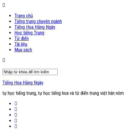
Trang chủ
Tiếng trung chuyên ngành
Tiếng Hoa Hằng Ngày
Học tiếng Trung
Từ điển
Tài liệu
Mua sách
Tiếng Hoa Hằng Ngày
tự học tiếng trung, tự học tiếng hoa và từ điển trung việt hán nôm