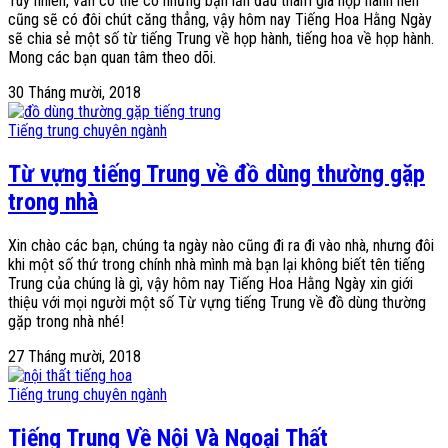
Tuy nhiên, vẫn có thể có những bạn lần đầu tham gia họp hành nên
cũng sẽ có đôi chút căng thẳng, vậy hôm nay Tiếng Hoa Hằng Ngày
sẽ chia sẻ một số từ tiếng Trung về họp hành, tiếng hoa về họp hành.
Mong các bạn quan tâm theo dõi.
30 Tháng mười, 2018
Tiếng trung chuyên ngành
Từ vựng tiếng Trung về đồ dùng thường gặp
trong nhà
Xin chào các bạn, chúng ta ngày nào cũng đi ra đi vào nhà, nhưng đôi
khi một số thứ trong chính nhà mình mà bạn lại không biết tên tiếng
Trung của chúng là gì, vậy hôm nay Tiếng Hoa Hằng Ngày xin giới
thiệu với mọi người một số Từ vựng tiếng Trung về đồ dùng thường
gặp trong nhà nhé!
27 Tháng mười, 2018
Tiếng trung chuyên ngành
Tiếng Trung Về Nội Và Ngoại Thất