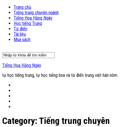
Trang chủ
Tiếng trung chuyên ngành
Tiếng Hoa Hằng Ngày
Học tiếng Trung
Từ điển
Tài liệu
Mua sách
Tiếng Hoa Hằng Ngày
tự học tiếng trung, tự học tiếng hoa và từ điển trung việt hán nôm
Category:
Tiếng trung chuyên