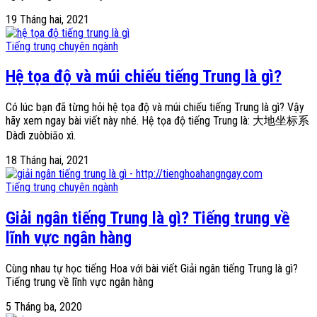
19 Tháng hai, 2021
Tiếng trung chuyên ngành
Hệ tọa độ và múi chiếu tiếng Trung là gì?
Có lúc bạn đã từng hỏi hệ tọa độ và múi chiếu tiếng Trung là gì? Vậy
hãy xem ngay bài viết này nhé. Hệ tọa độ tiếng Trung là: 大地坐标系
Dàdì zuòbiāo xì.
18 Tháng hai, 2021
Tiếng trung chuyên ngành
Giải ngân tiếng Trung là gì? Tiếng trung về
lĩnh vực ngân hàng
Cùng nhau tự học tiếng Hoa với bài viết Giải ngân tiếng Trung là gì?
Tiếng trung về lĩnh vực ngân hàng
5 Tháng ba, 2020