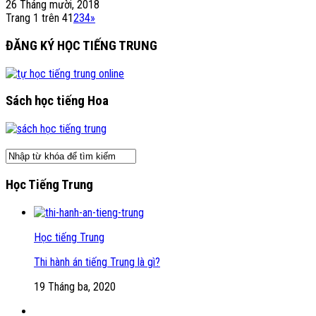
26 Tháng mười, 2018
Trang 1 trên 4
1
2
3
4
»
ĐĂNG KÝ HỌC TIẾNG TRUNG
Sách học tiếng Hoa
Học Tiếng Trung
Học tiếng Trung
Thi hành án tiếng Trung là gì?
19 Tháng ba, 2020