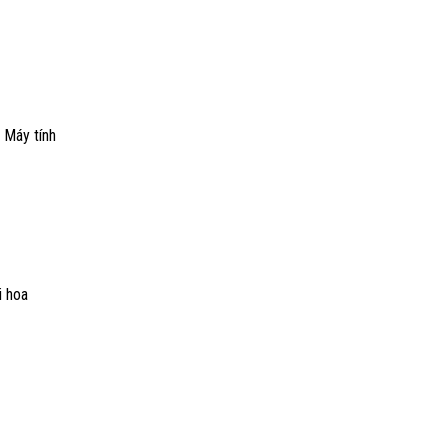
 Máy tính
i hoa