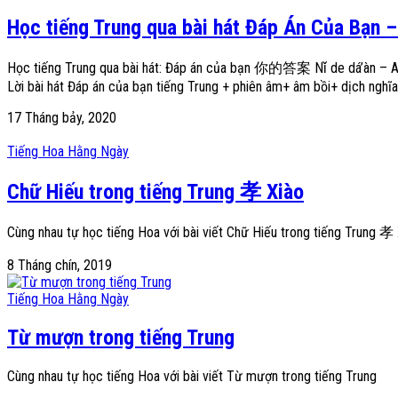
Học tiếng Trung qua bài hát Đáp Án Của Bạ
Học tiếng Trung qua bài hát: Đáp án của bạn 你的答案 Nǐ de dá’àn 
Lời bài hát Đáp án của bạn tiếng Trung + phiên âm+ âm bồi+ dịch nghĩa
17 Tháng bảy, 2020
Tiếng Hoa Hằng Ngày
Chữ Hiếu trong tiếng Trung 孝 Xiào
Cùng nhau tự học tiếng Hoa với bài viết Chữ Hiếu trong tiếng Trung 孝
8 Tháng chín, 2019
Tiếng Hoa Hằng Ngày
Từ mượn trong tiếng Trung
Cùng nhau tự học tiếng Hoa với bài viết Từ mượn trong tiếng Trung