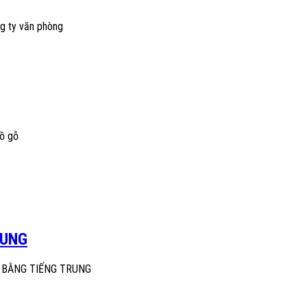
ng ty văn phòng
đồ gỗ
RUNG
AN BẰNG TIẾNG TRUNG