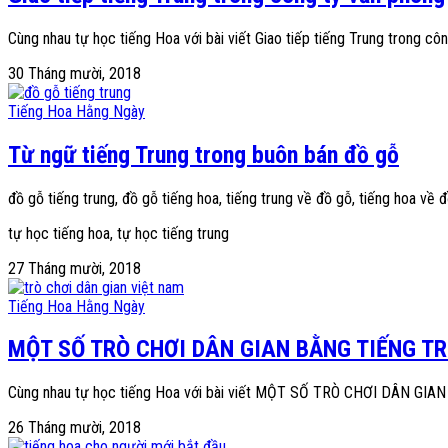
Cùng nhau tự học tiếng Hoa với bài viết Giao tiếp tiếng Trung trong cô
30 Tháng mười, 2018
Tiếng Hoa Hằng Ngày
Từ ngữ tiếng Trung trong buôn bán đồ gỗ
đồ gỗ tiếng trung, đồ gỗ tiếng hoa, tiếng trung về đồ gỗ, tiếng hoa về 
tự học tiếng hoa, tự học tiếng trung
27 Tháng mười, 2018
Tiếng Hoa Hằng Ngày
MỘT SỐ TRÒ CHƠI DÂN GIAN BẰNG TIẾNG T
Cùng nhau tự học tiếng Hoa với bài viết MỘT SỐ TRÒ CHƠI DÂN GI
26 Tháng mười, 2018