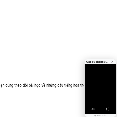
Cao su chống va đập cửa
bạn cùng theo dõi bài học về những câu tiếng hoa thông dụng dưới đây:
QUẢNG CÁO