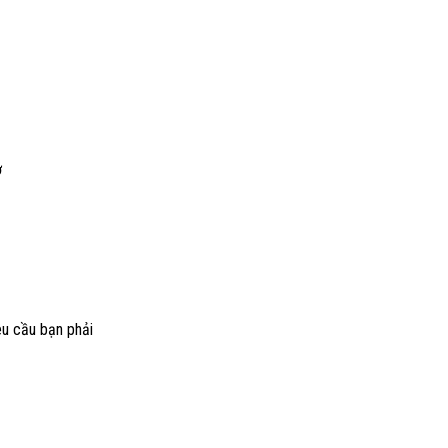
ở
êu cầu bạn phải