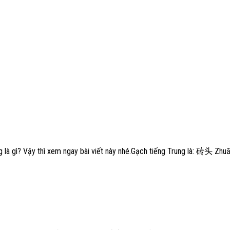
g là gì? Vậy thì xem ngay bài viết này nhé.Gạch tiếng Trung là: 砖头 Zhu