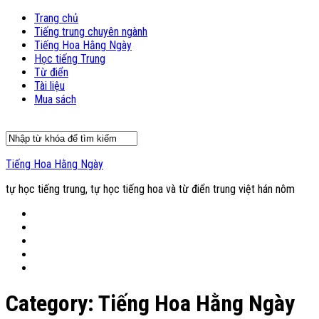
Trang chủ
Tiếng trung chuyên ngành
Tiếng Hoa Hằng Ngày
Học tiếng Trung
Từ điển
Tài liệu
Mua sách
Tiếng Hoa Hằng Ngày
tự học tiếng trung, tự học tiếng hoa và từ điển trung việt hán nôm
Category:
Tiếng Hoa Hằng Ngày