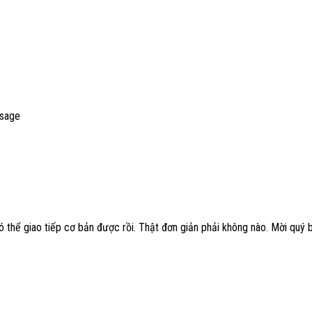
ssage
 thể giao tiếp cơ bản được rồi. Thật đơn giản phải không nào. Mời quý 