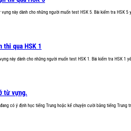
ừ vựng này dành cho những người muốn test HSK 5. Bài kiểm tra HSK 5 
n thi qua HSK 1
 vựng này dành cho những người muốn test HSK 1. Bài kiểm tra HSK 1 y
ớ từ vựng.
đang có ý định học tiếng Trung hoặc kể chuyện cười bằng tiếng Trung tr