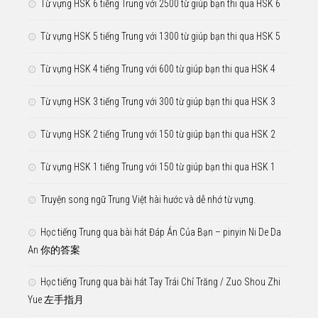
Từ vựng HSK 6 tiếng Trung với 2500 từ giúp bạn thi qua HSK 6
Từ vựng HSK 5 tiếng Trung với 1300 từ giúp bạn thi qua HSK 5
Từ vựng HSK 4 tiếng Trung với 600 từ giúp bạn thi qua HSK 4
Từ vựng HSK 3 tiếng Trung với 300 từ giúp bạn thi qua HSK 3
Từ vựng HSK 2 tiếng Trung với 150 từ giúp bạn thi qua HSK 2
Từ vựng HSK 1 tiếng Trung với 150 từ giúp bạn thi qua HSK 1
Truyện song ngữ Trung Việt hài hước và dễ nhớ từ vựng.
Học tiếng Trung qua bài hát Đáp Án Của Bạn – pinyin Ni De Da
An 你的答案
Học tiếng Trung qua bài hát Tay Trái Chỉ Trăng / Zuo Shou Zhi
Yue 左手指月