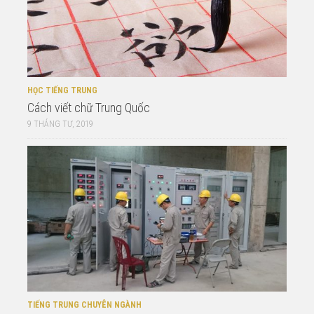
HỌC TIẾNG TRUNG
Cách viết chữ Trung Quốc
9 THÁNG TƯ, 2019
TIẾNG TRUNG CHUYÊN NGÀNH