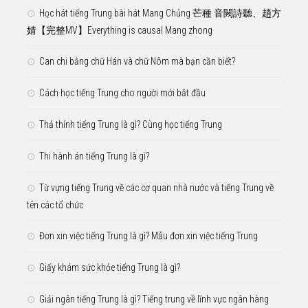
Học hát tiếng Trung bài hát Mang Chủng 芒種 音闕詩聽、趙方
婧【完整MV】Everything is causal Mang zhong
Can chi bằng chữ Hán và chữ Nôm mà bạn cần biết?
Cách học tiếng Trung cho người mới bắt đầu
Thả thính tiếng Trung là gì? Cùng học tiếng Trung
Thi hành án tiếng Trung là gì?
Từ vựng tiếng Trung về các cơ quan nhà nước và tiếng Trung về
tên các tổ chức
Đơn xin việc tiếng Trung là gì? Mẫu đơn xin việc tiếng Trung
Giấy khám sức khỏe tiếng Trung là gì?
Giải ngân tiếng Trung là gì? Tiếng trung về lĩnh vực ngân hàng