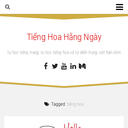
Trang chủ
Tiếng Hoa Hằng Ngày
Tiếng trung chuyên ngành
Tiếng Hoa Hằng Ngày
tự học tiếng trung, tự học tiếng hoa và từ điển trung việt hán nôm
Học tiếng Trung
Từ điển
Tài liệu
Mua sách
Tagged:
tiếng hoa