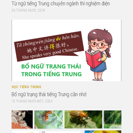
Từ ngữ tiếng Trung chuyên ngành thí nghiệm điện
26 THÁNG MƯỜI, 2018
HỌC TIẾNG TRUNG
Bổ ngữ trạng thái tiếng Trung cần nhớ
12 THÁNG MƯỜI MỘT, 2024