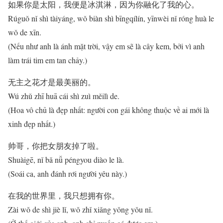
如果你是太阳，我便是冰淇淋，因为你融化了我的心。
Rúguǒ nǐ shì tàiyáng, wǒ biàn shì bīngqílín, yīnwèi nǐ róng huà le
wǒ de xīn.
(Nếu như anh là ánh mặt trời, vậy em sẽ là cây kem, bởi vì anh
làm trái tim em tan chảy.)
无主之花才是最美丽的。
Wú zhǔ zhī huā cái shì zuì měilì de.
(Hoa vô chủ là đẹp nhất: người con gái không thuộc về ai mới là
xinh đẹp nhất.)
帅哥，你把女朋友掉了啦。
Shuàigē, nǐ bǎ nǚ péngyou diào le là.
(Soái ca, anh đánh rơi người yêu này.)
在我的世界里，我只想拥有你。
Zài wǒ de shì jiè lǐ, wǒ zhǐ xiǎng yǒng yǒu nǐ.