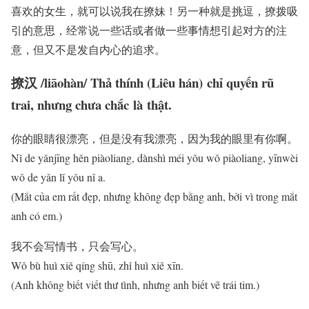
喜欢的女生，就可以说我在撩妹！另一种就是挑逗，撩拨吸
引的意思，经常说一些话或者做一些事情想引起对方的注
意，但又不是发自内心的追求。
撩汉 /liāohàn/ Thả thính (Liêu hán) chỉ quyến rũ
trai, nhưng chưa chắc
là
thật.
你的眼睛很漂亮，但是没有我漂亮，因为我的眼里有你啊。
Nǐ de yǎnjīng hěn piàoliang, dànshì méi yǒu wǒ piàoliang, yīnwèi
wǒ de yǎn lǐ yǒu nǐ a.
(Mắt của em rất đẹp, nhưng không đẹp bằng anh, bởi vì trong mắt
anh có em.)
我不会写情书，只会写心。
Wǒ bù huì xiě qíng shū, zhǐ huì xiě xīn.
(Anh không biết viết thư tình, nhưng anh biết vẽ trái tim.)