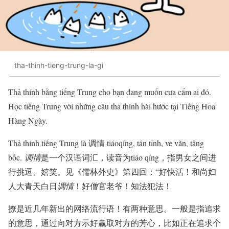
tha-thinh-tieng-trung-la-gi
Thả thính bằng tiếng Trung cho bạn đang muốn cưa cẩm ai đó.
Học tiếng Trung với những câu thả thính hài hước tại Tiếng Hoa
Hàng Ngày.
Thả thính tiếng Trung là 调情 tiáoqíng, tán tỉnh, ve vãn, tâng
bốc.
调情
是一个汉语词汇，读音为tiáo qíng，指男女之间进
行挑逗、嬉笑。见《儒林外史》第四回：“好快活！和尚妇
人大青天白日
调情
！好僧官老爷！知法犯法！
撩是近几年新出的网络流行语！有两种意思。一般是指追求
的意思，通过向对方示好赢取对方的芳心，比如正在追求个