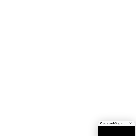
Cao su chống va đập cửa