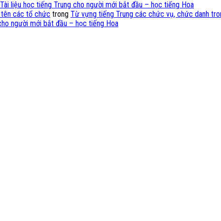
Tài liệu học tiếng Trung cho người mới bắt đầu – học tiếng Hoa
 tên các tổ chức
trong
Từ vựng tiếng Trung các chức vụ, chức danh tro
 cho người mới bắt đầu – học tiếng Hoa