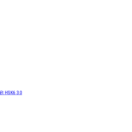
iết HSK6 3.0