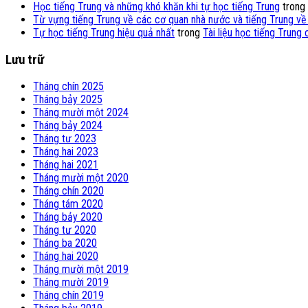
Học tiếng Trung và những khó khăn khi tự học tiếng Trung
trong
Từ vựng tiếng Trung về các cơ quan nhà nước và tiếng Trung về
Tự học tiếng Trung hiệu quả nhất
trong
Tài liệu học tiếng Trung
Lưu trữ
Tháng chín 2025
Tháng bảy 2025
Tháng mười một 2024
Tháng bảy 2024
Tháng tư 2023
Tháng hai 2023
Tháng hai 2021
Tháng mười một 2020
Tháng chín 2020
Tháng tám 2020
Tháng bảy 2020
Tháng tư 2020
Tháng ba 2020
Tháng hai 2020
Tháng mười một 2019
Tháng mười 2019
Tháng chín 2019