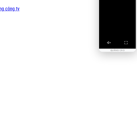
ng công ty
QUẢNG CÁO