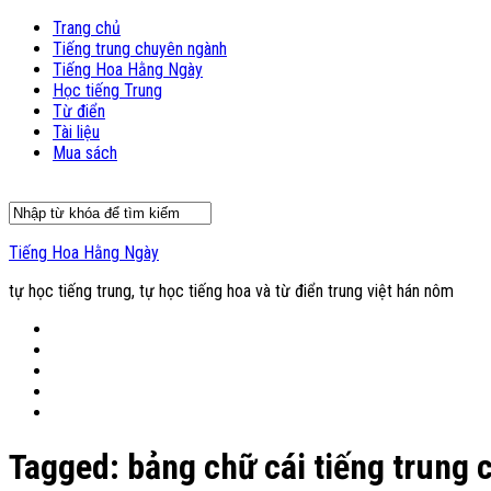
Trang chủ
Tiếng trung chuyên ngành
Tiếng Hoa Hằng Ngày
Học tiếng Trung
Từ điển
Tài liệu
Mua sách
Tiếng Hoa Hằng Ngày
tự học tiếng trung, tự học tiếng hoa và từ điển trung việt hán nôm
Tagged:
bảng chữ cái tiếng trung 