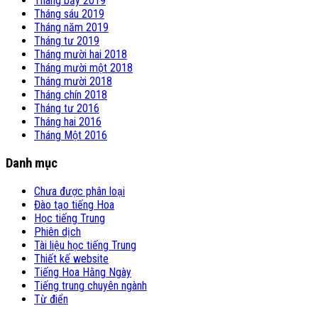
Tháng bảy 2019
Tháng sáu 2019
Tháng năm 2019
Tháng tư 2019
Tháng mười hai 2018
Tháng mười một 2018
Tháng mười 2018
Tháng chín 2018
Tháng tư 2016
Tháng hai 2016
Tháng Một 2016
Danh mục
Chưa được phân loại
Đào tạo tiếng Hoa
Học tiếng Trung
Phiên dịch
Tài liệu học tiếng Trung
Thiết kế website
Tiếng Hoa Hằng Ngày
Tiếng trung chuyên ngành
Từ điển