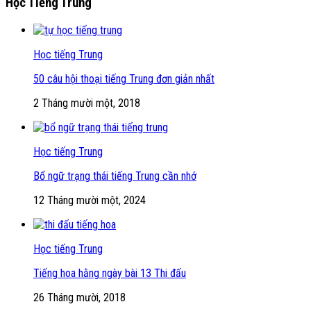
Học Tiếng Trung
Học tiếng Trung
50 câu hội thoại tiếng Trung đơn giản nhất
2 Tháng mười một, 2018
Học tiếng Trung
Bổ ngữ trạng thái tiếng Trung cần nhớ
12 Tháng mười một, 2024
Học tiếng Trung
Tiếng hoa hằng ngày bài 13 Thi đấu
26 Tháng mười, 2018