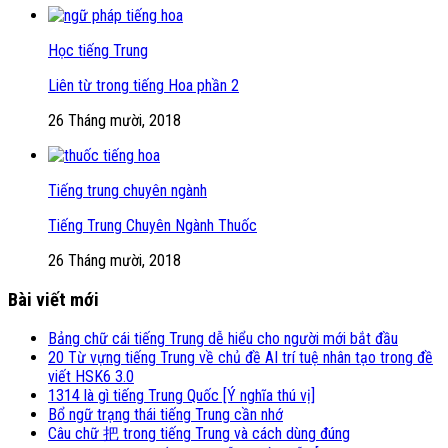
Học tiếng Trung
Liên từ trong tiếng Hoa phần 2
26 Tháng mười, 2018
Tiếng trung chuyên ngành
Tiếng Trung Chuyên Ngành Thuốc
26 Tháng mười, 2018
Bài viết mới
Bảng chữ cái tiếng Trung dễ hiểu cho người mới bắt đầu
20 Từ vựng tiếng Trung về chủ đề AI trí tuệ nhân tạo trong đề
viết HSK6 3.0
1314 là gì tiếng Trung Quốc [Ý nghĩa thú vị]
Bổ ngữ trạng thái tiếng Trung cần nhớ
Câu chữ 把 trong tiếng Trung và cách dùng đúng