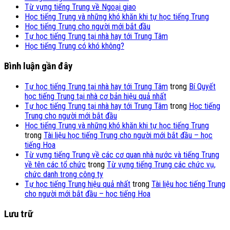
Từ vựng tiếng Trung về Ngoại giao
Học tiếng Trung và những khó khăn khi tự học tiếng Trung
Học tiếng Trung cho người mới bắt đầu
Tự học tiếng Trung tại nhà hay tới Trung Tâm
Học tiếng Trung có khó không?
Bình luận gần đây
Tự học tiếng Trung tại nhà hay tới Trung Tâm
trong
Bí Quyết
học tiếng Trung tại nhà cơ bản hiệu quả nhất
Tự học tiếng Trung tại nhà hay tới Trung Tâm
trong
Học tiếng
Trung cho người mới bắt đầu
Học tiếng Trung và những khó khăn khi tự học tiếng Trung
trong
Tài liệu học tiếng Trung cho người mới bắt đầu – học
tiếng Hoa
Từ vựng tiếng Trung về các cơ quan nhà nước và tiếng Trung
về tên các tổ chức
trong
Từ vựng tiếng Trung các chức vụ,
chức danh trong công ty
Tự học tiếng Trung hiệu quả nhất
trong
Tài liệu học tiếng Trung
cho người mới bắt đầu – học tiếng Hoa
Lưu trữ