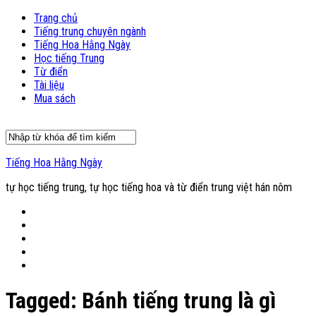
Trang chủ
Tiếng trung chuyên ngành
Tiếng Hoa Hằng Ngày
Học tiếng Trung
Từ điển
Tài liệu
Mua sách
Tiếng Hoa Hằng Ngày
tự học tiếng trung, tự học tiếng hoa và từ điển trung việt hán nôm
Tagged:
Bánh tiếng trung là gì