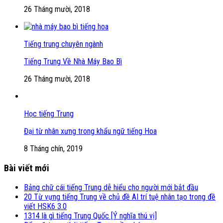
26 Tháng mười, 2018
Tiếng trung chuyên ngành
Tiếng Trung Về Nhà Máy Bao Bì
26 Tháng mười, 2018
Học tiếng Trung
Đại từ nhân xưng trong khẩu ngữ tiếng Hoa
8 Tháng chín, 2019
Bài viết mới
Bảng chữ cái tiếng Trung dễ hiểu cho người mới bắt đầu
20 Từ vựng tiếng Trung về chủ đề AI trí tuệ nhân tạo trong đề
viết HSK6 3.0
1314 là gì tiếng Trung Quốc [Ý nghĩa thú vị]