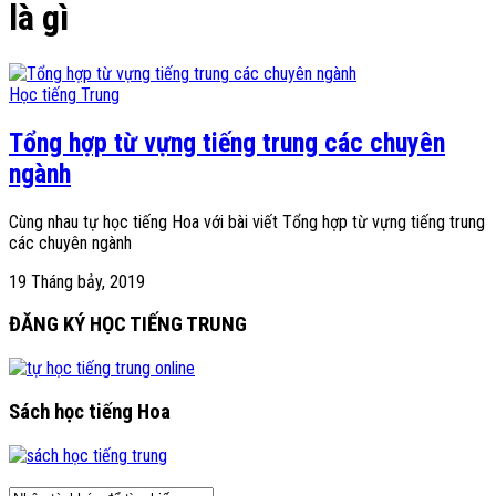
là gì
Học tiếng Trung
Tổng hợp từ vựng tiếng trung các chuyên
ngành
Cùng nhau tự học tiếng Hoa với bài viết Tổng hợp từ vựng tiếng trung
các chuyên ngành
19 Tháng bảy, 2019
ĐĂNG KÝ HỌC TIẾNG TRUNG
Sách học tiếng Hoa