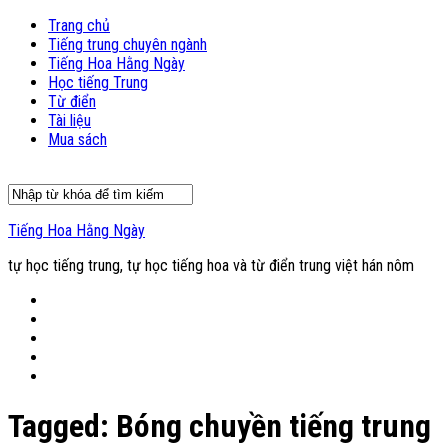
Trang chủ
Tiếng trung chuyên ngành
Tiếng Hoa Hằng Ngày
Học tiếng Trung
Từ điển
Tài liệu
Mua sách
Tiếng Hoa Hằng Ngày
tự học tiếng trung, tự học tiếng hoa và từ điển trung việt hán nôm
Tagged:
Bóng chuyền tiếng trung