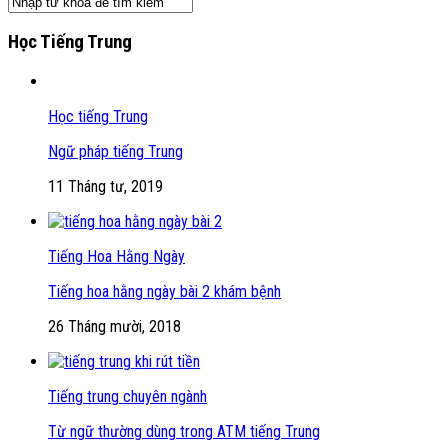
Học Tiếng Trung
Học tiếng Trung
Ngữ pháp tiếng Trung
11 Tháng tư, 2019
Tiếng Hoa Hằng Ngày
Tiếng hoa hằng ngày bài 2 khám bệnh
26 Tháng mười, 2018
Tiếng trung chuyên ngành
Từ ngữ thường dùng trong ATM tiếng Trung