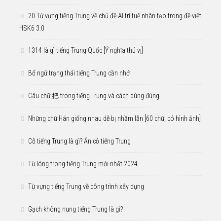
20 Từ vựng tiếng Trung về chủ đề AI trí tuệ nhân tạo trong đề viết
HSK6 3.0
1314 là gì tiếng Trung Quốc [Ý nghĩa thú vị]
Bổ ngữ trạng thái tiếng Trung cần nhớ
Câu chữ 把 trong tiếng Trung và cách dùng đúng
Những chữ Hán giống nhau dễ bị nhầm lẫn [60 chữ, có hình ảnh]
Cỗ tiếng Trung là gì? Ăn cỗ tiếng Trung
Từ lóng trong tiếng Trung mới nhất 2024
Từ vựng tiếng Trung về công trình xây dựng
Gạch không nung tiếng Trung là gì?