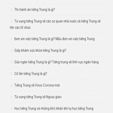
Thi hành án tiếng Trung là gì?
Từ vựng tiếng Trung về các cơ quan nhà nước và tiếng Trung về
tên các tổ chức
Đơn xin việc tiếng Trung là gì? Mẫu đơn xin việc tiếng Trung
Giấy khám sức khỏe tiếng Trung là gì?
Giải ngân tiếng Trung là gì? Tiếng trung về lĩnh vực ngân hàng
Cố lên tiếng Trung là gì?
Tiếng Trung về Virus Corona mới
Từ vựng tiếng Trung về Ngoại giao
Học tiếng Trung và những khó khăn khi tự học tiếng Trung