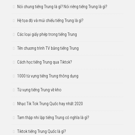
Nói chung tiếng Trung là gì? Nói riêng tiếng Trung là gì?
Hệ tọa độ và múi chiếu tiếng Trung là gì?
Các loại giấy phép trong tiếng Trung
Tên chương trình TV bằng tiếng Trung
Cách học tiếng Trung qua Tiktok?
1000 từ vựng tiếng Trung thông dụng
Từ vựng tiếng Trung về kho
Nhạc Tik Tok Trung Quốc hay nhất 2020
Tam thập nhi lập tiếng Trung có nghĩa là gì?
Tiktok tiếng Trung Quốc là gì?