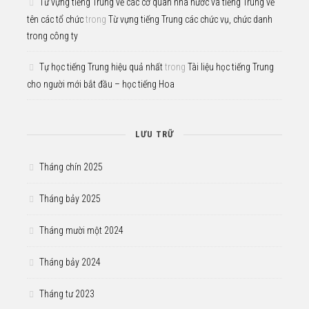
Từ vựng tiếng Trung về các cơ quan nhà nước và tiếng Trung về
tên các tổ chức
trong
Từ vựng tiếng Trung các chức vụ, chức danh
trong công ty
Tự học tiếng Trung hiệu quả nhất
trong
Tài liệu học tiếng Trung
cho người mới bắt đầu – học tiếng Hoa
LƯU TRỮ
Tháng chín 2025
Tháng bảy 2025
Tháng mười một 2024
Tháng bảy 2024
Tháng tư 2023