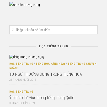
HỌC TIẾNG TRUNG
HỌC TIẾNG TRUNG
/
TIẾNG HOA HẰNG NGÀY
/
TIẾNG TRUNG CHUYÊN
NGÀNH
TỪ NGỮ THƯỜNG DÙNG TRONG TIẾNG HOA
26 THÁNG MƯỜI, 2018
HỌC TIẾNG TRUNG
Ý nghĩa chữ Đức trong tiếng Trung Quốc
8 THÁNG CHÍN, 2019