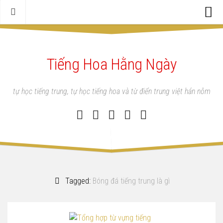
Trang chủ
Tiếng Hoa Hằng Ngày
Tiếng trung chuyên ngành
Tiếng Hoa Hằng Ngày
tự học tiếng trung, tự học tiếng hoa và từ điển trung việt hán nôm
Học tiếng Trung
Từ điển
Tài liệu
Mua sách
Tagged:
Bóng đá tiếng trung là gì