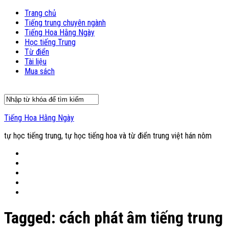
Trang chủ
Tiếng trung chuyên ngành
Tiếng Hoa Hằng Ngày
Học tiếng Trung
Từ điển
Tài liệu
Mua sách
Tiếng Hoa Hằng Ngày
tự học tiếng trung, tự học tiếng hoa và từ điển trung việt hán nôm
Tagged:
cách phát âm tiếng trung