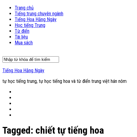
Trang chủ
Tiếng trung chuyên ngành
Tiếng Hoa Hằng Ngày
Học tiếng Trung
Từ điển
Tài liệu
Mua sách
Tiếng Hoa Hằng Ngày
tự học tiếng trung, tự học tiếng hoa và từ điển trung việt hán nôm
Tagged:
chiết tự tiếng hoa