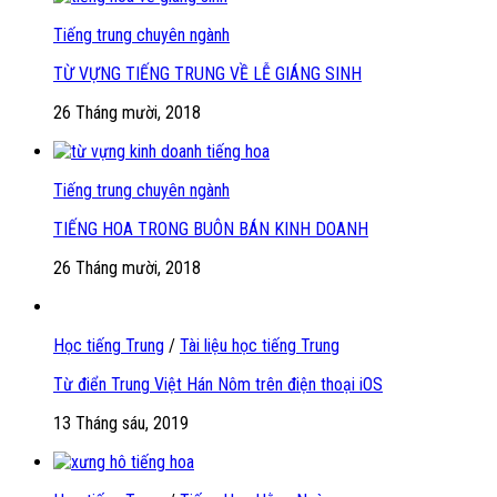
Tiếng trung chuyên ngành
TỪ VỰNG TIẾNG TRUNG VỀ LỄ GIÁNG SINH
26 Tháng mười, 2018
Tiếng trung chuyên ngành
TIẾNG HOA TRONG BUÔN BÁN KINH DOANH
26 Tháng mười, 2018
Học tiếng Trung
/
Tài liệu học tiếng Trung
Từ điển Trung Việt Hán Nôm trên điện thoại iOS
13 Tháng sáu, 2019