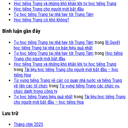
Học tiếng Trung và những khó khăn khi tự học tiếng Trung
Học tiếng Trung cho người mới bắt đầu
Tự học tiếng Trung tại nhà hay tới Trung Tâm
Học tiếng Trung có khó không?
Bình luận gần đây
Tự học tiếng Trung tại nhà hay tới Trung Tâm
trong
Bí Quyết
học tiếng Trung tại nhà cơ bản hiệu quả nhất
Tự học tiếng Trung tại nhà hay tới Trung Tâm
trong
Học tiếng
Trung cho người mới bắt đầu
Học tiếng Trung và những khó khăn khi tự học tiếng Trung
trong
Tài liệu học tiếng Trung cho người mới bắt đầu – học
tiếng Hoa
Từ vựng tiếng Trung về các cơ quan nhà nước và tiếng Trung
về tên các tổ chức
trong
Từ vựng tiếng Trung các chức vụ,
chức danh trong công ty
Tự học tiếng Trung hiệu quả nhất
trong
Tài liệu học tiếng Trung
cho người mới bắt đầu – học tiếng Hoa
Lưu trữ
Tháng chín 2025