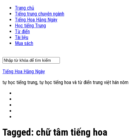
Trang chủ
Tiếng trung chuyên ngành
Tiếng Hoa Hằng Ngày
Học tiếng Trung
Từ điển
Tài liệu
Mua sách
Tiếng Hoa Hằng Ngày
tự học tiếng trung, tự học tiếng hoa và từ điển trung việt hán nôm
Tagged:
chữ tâm tiếng hoa