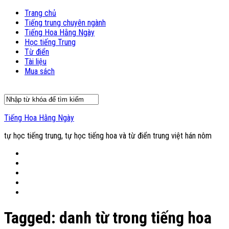
Trang chủ
Tiếng trung chuyên ngành
Tiếng Hoa Hằng Ngày
Học tiếng Trung
Từ điển
Tài liệu
Mua sách
Tiếng Hoa Hằng Ngày
tự học tiếng trung, tự học tiếng hoa và từ điển trung việt hán nôm
Tagged:
danh từ trong tiếng hoa