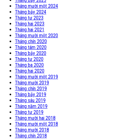
Tháng bảy 2025
Tháng mười một 2024
Tháng bảy 2024
Tháng tư 2023
Tháng hai 2023
Tháng hai 2021
Tháng mười một 2020
Tháng chín 2020
Tháng tám 2020
Tháng bảy 2020
Tháng tư 2020
Tháng ba 2020
Tháng hai 2020
Tháng mười một 2019
Tháng mười 2019
Tháng chín 2019
Tháng bảy 2019
Tháng sáu 2019
Tháng năm 2019
Tháng tư 2019
Tháng mười hai 2018
Tháng mười một 2018
Tháng mười 2018
Tháng chín 2018