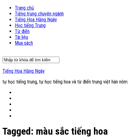
Trang chủ
Tiếng trung chuyên ngành
Tiếng Hoa Hằng Ngày
Học tiếng Trung
Từ điển
Tài liệu
Mua sách
Tiếng Hoa Hằng Ngày
tự học tiếng trung, tự học tiếng hoa và từ điển trung việt hán nôm
Tagged:
màu sắc tiếng hoa