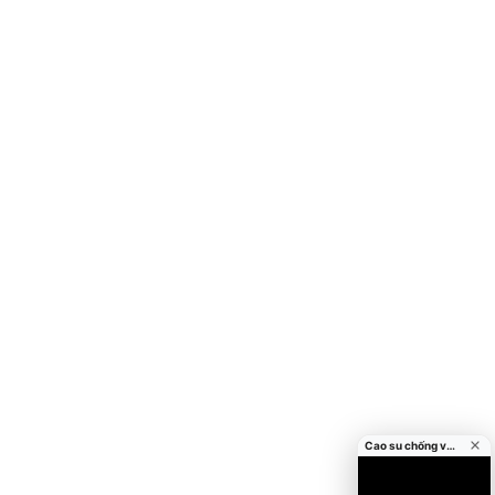
Cao su chống va đập cửa