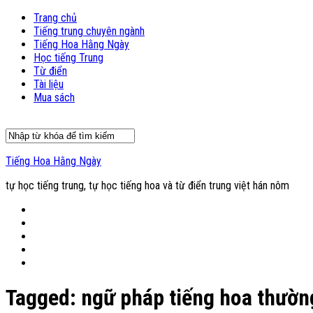
Trang chủ
Tiếng trung chuyên ngành
Tiếng Hoa Hằng Ngày
Học tiếng Trung
Từ điển
Tài liệu
Mua sách
Tiếng Hoa Hằng Ngày
tự học tiếng trung, tự học tiếng hoa và từ điển trung việt hán nôm
Tagged:
ngữ pháp tiếng hoa thườn