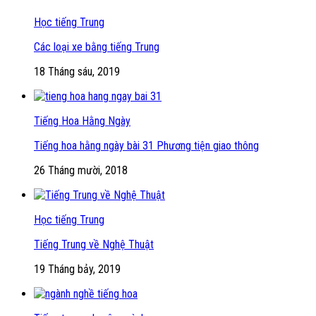
Học tiếng Trung
Các loại xe bằng tiếng Trung
18 Tháng sáu, 2019
Tiếng Hoa Hằng Ngày
Tiếng hoa hằng ngày bài 31 Phương tiện giao thông
26 Tháng mười, 2018
Học tiếng Trung
Tiếng Trung về Nghệ Thuật
19 Tháng bảy, 2019