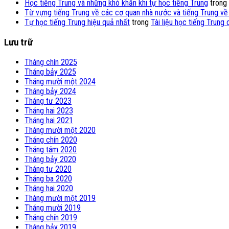
Học tiếng Trung và những khó khăn khi tự học tiếng Trung
trong
Từ vựng tiếng Trung về các cơ quan nhà nước và tiếng Trung về
Tự học tiếng Trung hiệu quả nhất
trong
Tài liệu học tiếng Trung
Lưu trữ
Tháng chín 2025
Tháng bảy 2025
Tháng mười một 2024
Tháng bảy 2024
Tháng tư 2023
Tháng hai 2023
Tháng hai 2021
Tháng mười một 2020
Tháng chín 2020
Tháng tám 2020
Tháng bảy 2020
Tháng tư 2020
Tháng ba 2020
Tháng hai 2020
Tháng mười một 2019
Tháng mười 2019
Tháng chín 2019
Tháng bảy 2019