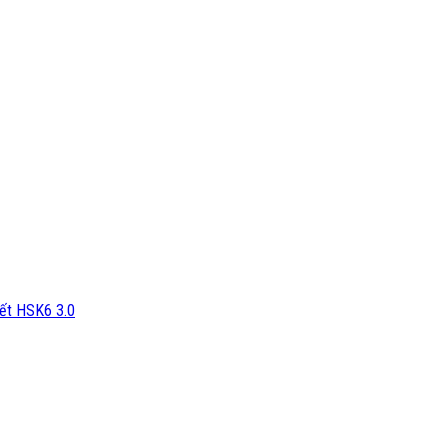
iết HSK6 3.0