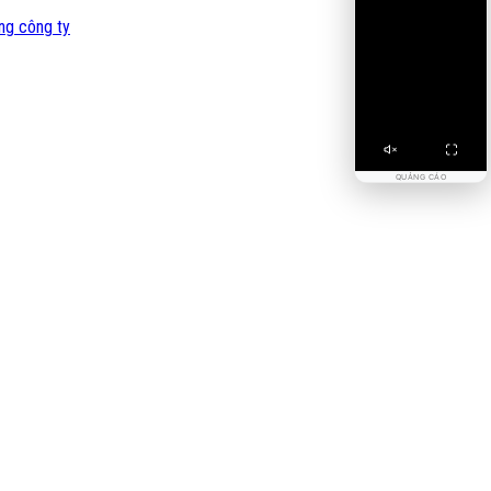
ng công ty
QUẢNG CÁO