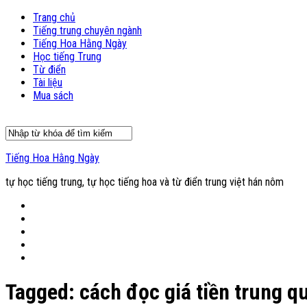
Trang chủ
Tiếng trung chuyên ngành
Tiếng Hoa Hằng Ngày
Học tiếng Trung
Từ điển
Tài liệu
Mua sách
Tiếng Hoa Hằng Ngày
tự học tiếng trung, tự học tiếng hoa và từ điển trung việt hán nôm
Tagged:
cách đọc giá tiền trung q