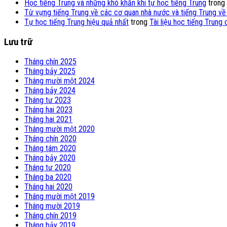
Học tiếng Trung và những khó khăn khi tự học tiếng Trung
trong
Từ vựng tiếng Trung về các cơ quan nhà nước và tiếng Trung về
Tự học tiếng Trung hiệu quả nhất
trong
Tài liệu học tiếng Trung
Lưu trữ
Tháng chín 2025
Tháng bảy 2025
Tháng mười một 2024
Tháng bảy 2024
Tháng tư 2023
Tháng hai 2023
Tháng hai 2021
Tháng mười một 2020
Tháng chín 2020
Tháng tám 2020
Tháng bảy 2020
Tháng tư 2020
Tháng ba 2020
Tháng hai 2020
Tháng mười một 2019
Tháng mười 2019
Tháng chín 2019
Tháng bảy 2019