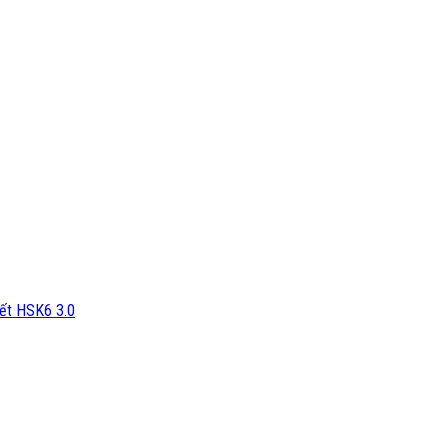
iết HSK6 3.0