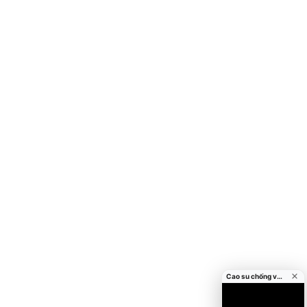
Cao su chống va đập cửa