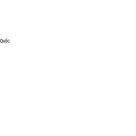
g Quốc