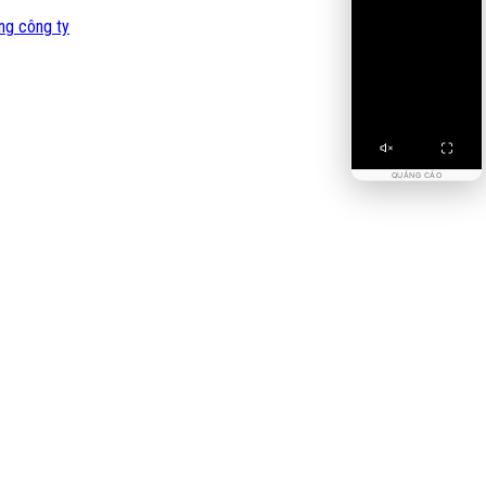
ng công ty
QUẢNG CÁO