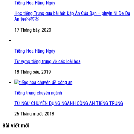
Tiếng Hoa Hằng Ngày
Học tiếng Trung qua bài hát Đáp Án Của Bạn – pinyin Ni De Da
An 你的答案
17 Tháng bảy, 2020
Tiếng Hoa Hằng Ngày
Từ vựng tiếng trung về các loài hoa
18 Tháng sáu, 2019
Tiếng trung chuyên ngành
TỪ NGỮ CHUYÊN DỤNG NGÀNH CÔNG AN TIẾNG TRUNG
26 Tháng mười, 2018
Bài viết mới