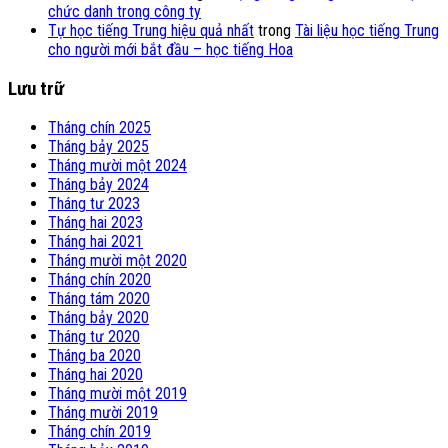
chức danh trong công ty
Tự học tiếng Trung hiệu quả nhất
trong
Tài liệu học tiếng Trung
cho người mới bắt đầu – học tiếng Hoa
Lưu trữ
Tháng chín 2025
Tháng bảy 2025
Tháng mười một 2024
Tháng bảy 2024
Tháng tư 2023
Tháng hai 2023
Tháng hai 2021
Tháng mười một 2020
Tháng chín 2020
Tháng tám 2020
Tháng bảy 2020
Tháng tư 2020
Tháng ba 2020
Tháng hai 2020
Tháng mười một 2019
Tháng mười 2019
Tháng chín 2019