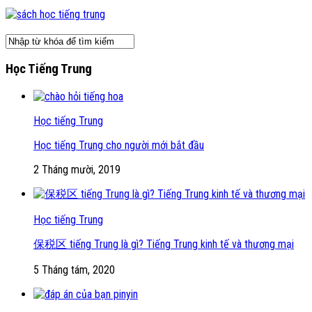
Học Tiếng Trung
Học tiếng Trung
Học tiếng Trung cho người mới bắt đầu
2 Tháng mười, 2019
Học tiếng Trung
保税区 tiếng Trung là gì? Tiếng Trung kinh tế và thương mại
5 Tháng tám, 2020