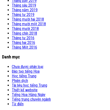
Tháng bảy 2019
Tháng sáu 2019
Tháng năm 2019
Tháng tư 2019
Tháng mười hai 2018
Tháng mười một 2018
Tháng mười 2018
Tháng chín 2018
Tháng tư 2016
Tháng hai 2016
Tháng Một 2016
Danh mục
Chưa được phân loại
Đào tạo tiếng Hoa
Học tiếng Trung
Phiên dịch
Tài liệu học tiếng Trung
Thiết kế website
Tiếng Hoa Hằng Ngày
Tiếng trung chuyên ngành
Từ điển