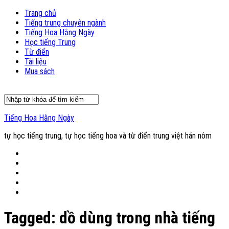
Trang chủ
Tiếng trung chuyên ngành
Tiếng Hoa Hằng Ngày
Học tiếng Trung
Từ điển
Tài liệu
Mua sách
Tiếng Hoa Hằng Ngày
tự học tiếng trung, tự học tiếng hoa và từ điển trung việt hán nôm
Tagged:
dồ dùng trong nhà tiếng