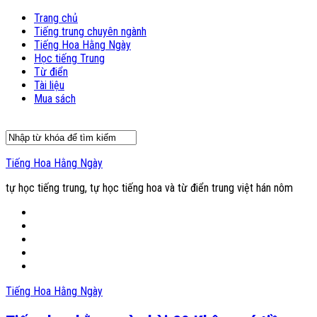
Trang chủ
Tiếng trung chuyên ngành
Tiếng Hoa Hằng Ngày
Học tiếng Trung
Từ điển
Tài liệu
Mua sách
Tiếng Hoa Hằng Ngày
tự học tiếng trung, tự học tiếng hoa và từ điển trung việt hán nôm
Tiếng Hoa Hằng Ngày