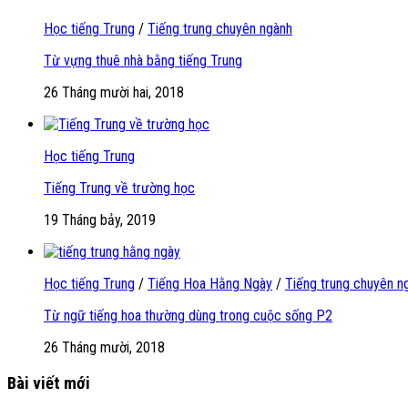
Học tiếng Trung
/
Tiếng trung chuyên ngành
Từ vựng thuê nhà bằng tiếng Trung
26 Tháng mười hai, 2018
Học tiếng Trung
Tiếng Trung về trường học
19 Tháng bảy, 2019
Học tiếng Trung
/
Tiếng Hoa Hằng Ngày
/
Tiếng trung chuyên n
Từ ngữ tiếng hoa thường dùng trong cuộc sống P2
26 Tháng mười, 2018
Bài viết mới