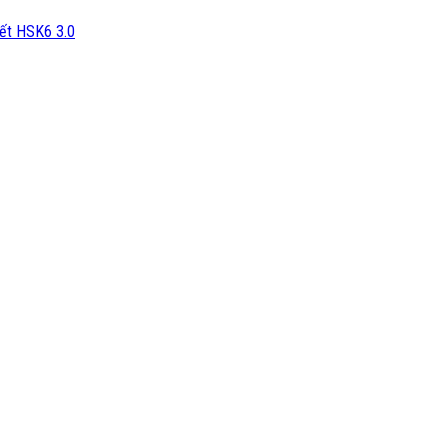
iết HSK6 3.0