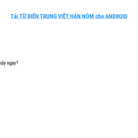
Tải TỪ ĐIỂN TRUNG VIỆT HÁN NÔM cho ANDROID
 mấy ngày?