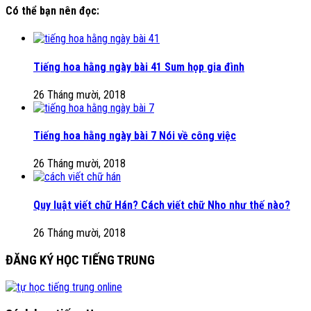
Có thể bạn nên đọc:
Tiếng hoa hằng ngày bài 41 Sum họp gia đình
26 Tháng mười, 2018
Tiếng hoa hằng ngày bài 7 Nói về công việc
26 Tháng mười, 2018
Quy luật viết chữ Hán? Cách viết chữ Nho như thế nào?
26 Tháng mười, 2018
ĐĂNG KÝ HỌC TIẾNG TRUNG