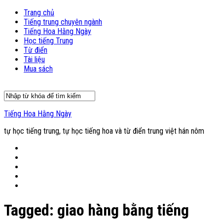
Trang chủ
Tiếng trung chuyên ngành
Tiếng Hoa Hằng Ngày
Học tiếng Trung
Từ điển
Tài liệu
Mua sách
Tiếng Hoa Hằng Ngày
tự học tiếng trung, tự học tiếng hoa và từ điển trung việt hán nôm
Tagged:
giao hàng bằng tiếng