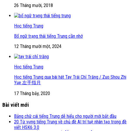
26 Tháng mười, 2018
Học tiếng Trung
Bổ ngữ trạng thái tiếng Trung cần nhớ
12 Tháng mười một, 2024
Học tiếng Trung
Học tiếng Trung qua bài hát Tay Trái Chỉ Trăng / Zuo Shou Zhi
Yue 左手指月
17 Tháng bảy, 2020
Bài viết mới
Bảng chữ cái tiếng Trung dễ hiểu cho người mới bắt đầu
20 Từ vựng tiếng Trung về chủ đề AI trí tuệ nhân tạo trong đề
viết HSK6 3.0