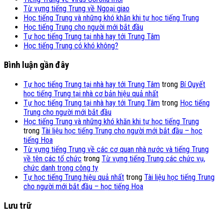
Từ vựng tiếng Trung về Ngoại giao
Học tiếng Trung và những khó khăn khi tự học tiếng Trung
Học tiếng Trung cho người mới bắt đầu
Tự học tiếng Trung tại nhà hay tới Trung Tâm
Học tiếng Trung có khó không?
Bình luận gần đây
Tự học tiếng Trung tại nhà hay tới Trung Tâm
trong
Bí Quyết
học tiếng Trung tại nhà cơ bản hiệu quả nhất
Tự học tiếng Trung tại nhà hay tới Trung Tâm
trong
Học tiếng
Trung cho người mới bắt đầu
Học tiếng Trung và những khó khăn khi tự học tiếng Trung
trong
Tài liệu học tiếng Trung cho người mới bắt đầu – học
tiếng Hoa
Từ vựng tiếng Trung về các cơ quan nhà nước và tiếng Trung
về tên các tổ chức
trong
Từ vựng tiếng Trung các chức vụ,
chức danh trong công ty
Tự học tiếng Trung hiệu quả nhất
trong
Tài liệu học tiếng Trung
cho người mới bắt đầu – học tiếng Hoa
Lưu trữ