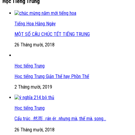
Học Tiếng Trung
Tiếng Hoa Hằng Ngày
MỘT SỐ CÂU CHÚC TẾT TIẾNG TRUNG
26 Tháng mười, 2018
Học tiếng Trung
Học tiếng Trung Giản Thể hay Phồn Thể
2 Tháng mười, 2019
Học tiếng Trung
Cấu trúc…然而…rán ér…nhưng mà, thế mà, song…
26 Tháng mười, 2018