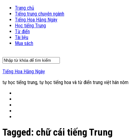
Trang chủ
Tiếng trung chuyên ngành
Tiếng Hoa Hằng Ngày
Học tiếng Trung
Từ điển
Tài liệu
Mua sách
Tiếng Hoa Hằng Ngày
tự học tiếng trung, tự học tiếng hoa và từ điển trung việt hán nôm
Tagged:
chữ cái tiếng Trung