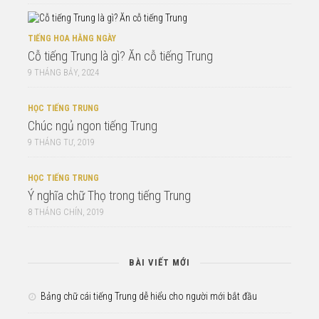
TIẾNG HOA HẰNG NGÀY
Cỗ tiếng Trung là gì? Ăn cỗ tiếng Trung
9 THÁNG BẢY, 2024
HỌC TIẾNG TRUNG
Chúc ngủ ngon tiếng Trung
9 THÁNG TƯ, 2019
HỌC TIẾNG TRUNG
Ý nghĩa chữ Thọ trong tiếng Trung
8 THÁNG CHÍN, 2019
BÀI VIẾT MỚI
Bảng chữ cái tiếng Trung dễ hiểu cho người mới bắt đầu