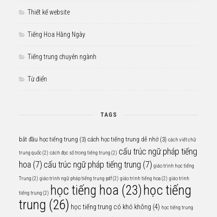
Thiết kế website
Tiếng Hoa Hằng Ngày
Tiếng trung chuyên ngành
Từ điển
TAGS
bắt đầu học tiếng trung
(3)
cách học tiếng trung dễ nhớ
(3)
cách viết chữ
cấu trúc ngữ pháp tiếng
trung quốc
(2)
cách đọc số trong tiếng trung
(2)
hoa
(7)
cấu trúc ngữ pháp tiếng trung
(7)
giáo trình học tiếng
Trung
(2)
giáo trình ngữ pháp tiếng trung pdf
(2)
giáo trình tiếng hoa
(2)
giáo trình
học tiếng
học tiếng hoa
(23)
tiếng trung
(2)
trung
(26)
học tiếng trung có khó không
(4)
học tiếng trung