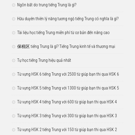
Ngôn bất do trung tiếng Trung là gì?
Hữu duyên thiên lý năng tương ngộ tiếng Trung có nghĩa là gì?
Tài liệu học tiếng Trung miễn phí từ cơ bản đến nâng cao
保税区 tiếng Trung là gì? Tiếng Trung kinh tế và thương mại
Tự học tiếng Trung hiệu quả nhất
Từ vựng HSK 6 tiếng Trung với 2500 từ giúp bạn thi qua HSK 6
Từ vựng HSK 5 tiếng Trung với 1300 từ giúp bạn thi qua HSK 5
Từ vựng HSK 4 tiếng Trung với 600 từ giúp bạn thi qua HSK 4
Từ vựng HSK 3 tiếng Trung với 300 từ giúp bạn thi qua HSK 3
Từ vựng HSK 2 tiếng Trung với 150 từ giúp bạn thi qua HSK 2