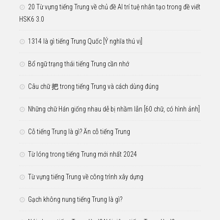
20 Từ vựng tiếng Trung về chủ đề AI trí tuệ nhân tạo trong đề viết
HSK6 3.0
1314 là gì tiếng Trung Quốc [Ý nghĩa thú vị]
Bổ ngữ trạng thái tiếng Trung cần nhớ
Câu chữ 把 trong tiếng Trung và cách dùng đúng
Những chữ Hán giống nhau dễ bị nhầm lẫn [60 chữ, có hình ảnh]
Cỗ tiếng Trung là gì? Ăn cỗ tiếng Trung
Từ lóng trong tiếng Trung mới nhất 2024
Từ vựng tiếng Trung về công trình xây dựng
Gạch không nung tiếng Trung là gì?