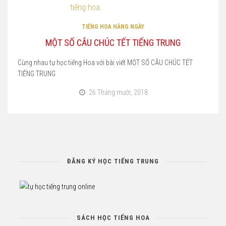
TIẾNG HOA HẰNG NGÀY
MỘT SỐ CÂU CHÚC TẾT TIẾNG TRUNG
Cùng nhau tự học tiếng Hoa với bài viết MỘT SỐ CÂU CHÚC TẾT
TIẾNG TRUNG
26 Tháng mười, 2018
ĐĂNG KÝ HỌC TIẾNG TRUNG
SÁCH HỌC TIẾNG HOA