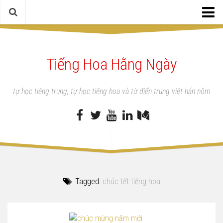
Trang chủ
Tiếng Hoa Hằng Ngày
Tiếng trung chuyên ngành
Tiếng Hoa Hằng Ngày
tự học tiếng trung, tự học tiếng hoa và từ điển trung việt hán nôm
Học tiếng Trung
Từ điển
Tài liệu
Mua sách
Tagged:
chúc tết tiếng hoa