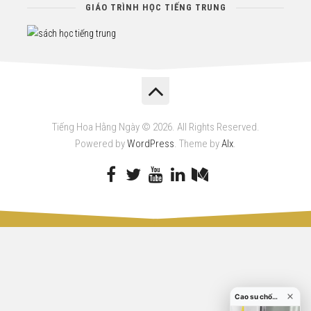
GIÁO TRÌNH HỌC TIẾNG TRUNG
Tiếng Hoa Hằng Ngày © 2026. All Rights Reserved.
Powered by
WordPress
. Theme by
Alx
.
Cao su chống va đập cửa