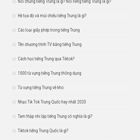
Nói chung tiếng Trung là gì? Nói riêng tiếng Trung là gì?
Hệ tọa độ và múi chiếu tiếng Trung là gì?
Các loại giấy phép trong tiếng Trung
Tên chương trình TV bằng tiếng Trung
Cách học tiếng Trung qua Tiktok?
1000 từ vựng tiếng Trung thông dụng
Từ vựng tiếng Trung về kho
Nhạc Tik Tok Trung Quốc hay nhất 2020
Tam thập nhi lập tiếng Trung có nghĩa là gì?
Tiktok tiếng Trung Quốc là gì?