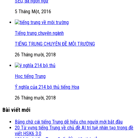
SEO, đa ngôn ngữ
5 Tháng Một, 2016
Tiếng trung chuyên ngành
TIẾNG TRUNG CHUYÊN ĐỀ MÔI TRƯỜNG
26 Tháng mười, 2018
Học tiếng Trung
Ý nghĩa của 214 bộ thủ tiếng Hoa
26 Tháng mười, 2018
Bài viết mới
Bảng chữ cái tiếng Trung dễ hiểu cho người mới bắt đầu
20 Từ vựng tiếng Trung về chủ đề AI trí tuệ nhân tạo trong đề
viết HSK6 3.0