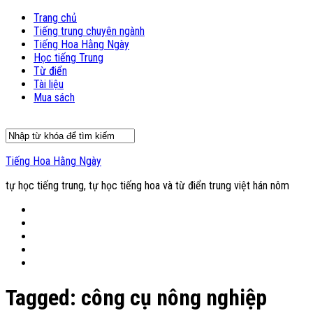
Trang chủ
Tiếng trung chuyên ngành
Tiếng Hoa Hằng Ngày
Học tiếng Trung
Từ điển
Tài liệu
Mua sách
Tiếng Hoa Hằng Ngày
tự học tiếng trung, tự học tiếng hoa và từ điển trung việt hán nôm
Tagged:
công cụ nông nghiệp