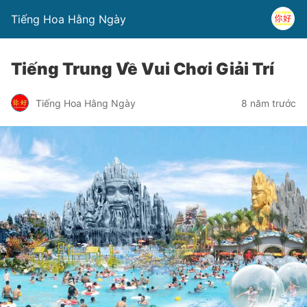
Tiếng Hoa Hằng Ngày
Tiếng Trung Về Vui Chơi Giải Trí
Tiếng Hoa Hằng Ngày
8 năm trước