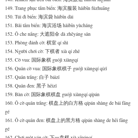
149. Trang phục tắm biển: 海滨服装 hǎibīn fúzhuāng
150. Túi đi biển: 海滨袋 hǎibīn dài
151. Bãi tắm biển: 海滨浴场 hǎibīn yùchǎng
152. Ô che nắng: 大遮阳伞 dà zhēyáng sǎn
153. Phòng đánh cờ: 棋室 qí shì
154. Người chơi cờ: 下棋者 xià qí zhě
155. Cờ vua: 国际象棋 guójì xiàngqí
156. Quân cờ vua: 国际象棋棋子 guójì xiàngqí qízǐ
157. Quân trắng: 白子 báizǐ
158. Quân đen: 黑子 hēizǐ
159. Bàn cờ: 国际象棋棋盘 guójì xiàngqí qípán
160. Ô cờ quân trắng: 棋盘上的白方格 qípán shàng de bái fāng
gé
161. Ô cờ quân đen: 棋盘上的黑方格 qípán shàng de hēi fāng
gé
162. Chơi một ván cờ: 下一盘棋 xià yīpánqí