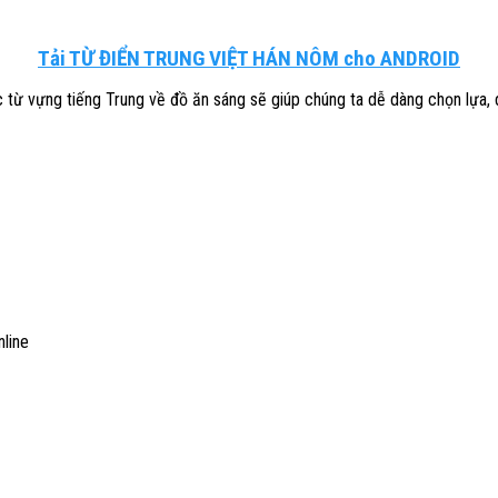
Tải TỪ ĐIỂN TRUNG VIỆT HÁN NÔM cho ANDROID
c từ vựng tiếng Trung về đồ ăn sáng sẽ giúp chúng ta dễ dàng chọn lựa
line