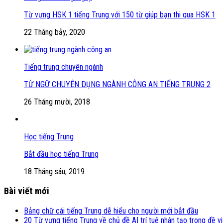
Từ vựng HSK 1 tiếng Trung với 150 từ giúp bạn thi qua HSK 1
22 Tháng bảy, 2020
Tiếng trung chuyên ngành
TỪ NGỮ CHUYÊN DỤNG NGÀNH CÔNG AN TIẾNG TRUNG 2
26 Tháng mười, 2018
Học tiếng Trung
Bắt đầu học tiếng Trung
18 Tháng sáu, 2019
Bài viết mới
Bảng chữ cái tiếng Trung dễ hiểu cho người mới bắt đầu
20 Từ vựng tiếng Trung về chủ đề AI trí tuệ nhân tạo trong đề v