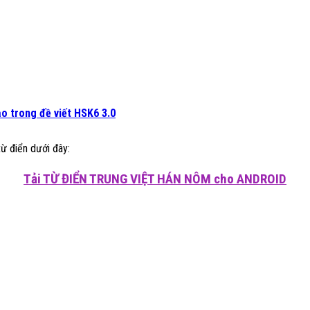
ạo trong đề viết HSK6 3.0
từ điển dưới đây:
Tải TỪ ĐIỂN TRUNG VIỆT HÁN NÔM cho ANDROID