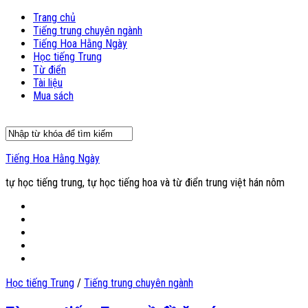
Trang chủ
Tiếng trung chuyên ngành
Tiếng Hoa Hằng Ngày
Học tiếng Trung
Từ điển
Tài liệu
Mua sách
Tiếng Hoa Hằng Ngày
tự học tiếng trung, tự học tiếng hoa và từ điển trung việt hán nôm
Học tiếng Trung
/
Tiếng trung chuyên ngành